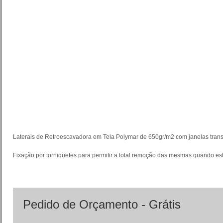
Laterais de Retroescavadora em Tela Polymar de 650gr/m2 com janelas trans
Fixação por torniquetes para permitir a total remoção das mesmas quando es
Pedido de Orçamento - Grátis