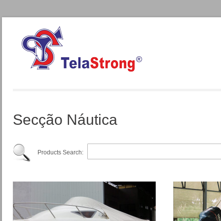
Secção Náutica
Products Search: