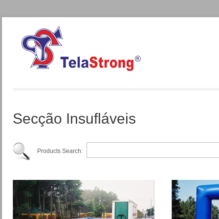
Secção Insufláveis
Products Search: