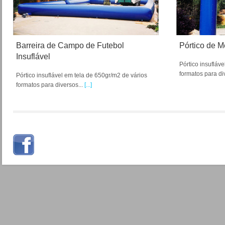
Barreira de Campo de Futebol
Pórtico de M
Insuflável
Pórtico insufláv
formatos para di
Pórtico insuflável em tela de 650gr/m2 de vários
formatos para diversos...
[...]