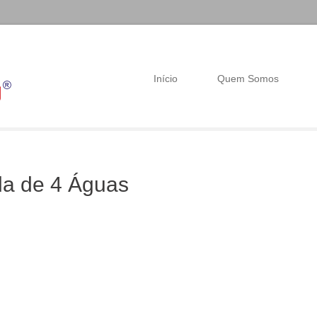
Início
Quem Somos
da de 4 Águas