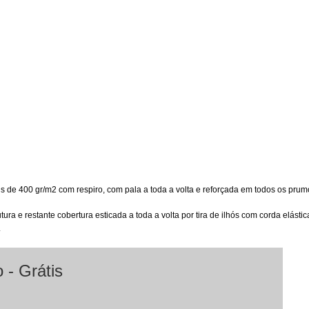
 de 400 gr/m2 com respiro, com pala a toda a volta e reforçada em todos os prumo
tura e restante cobertura esticada a toda a volta por tira de ilhós com corda elást
.
 - Grátis