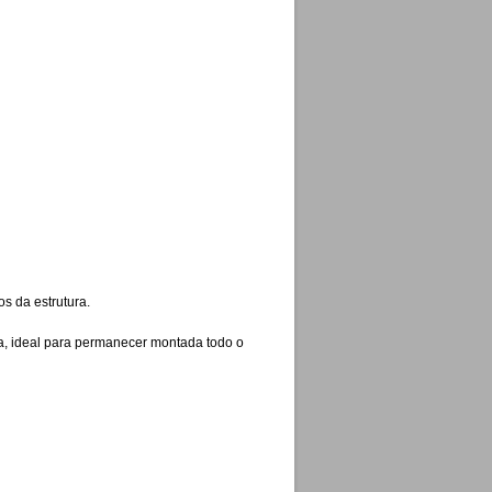
s da estrutura.
ica, ideal para permanecer montada todo o