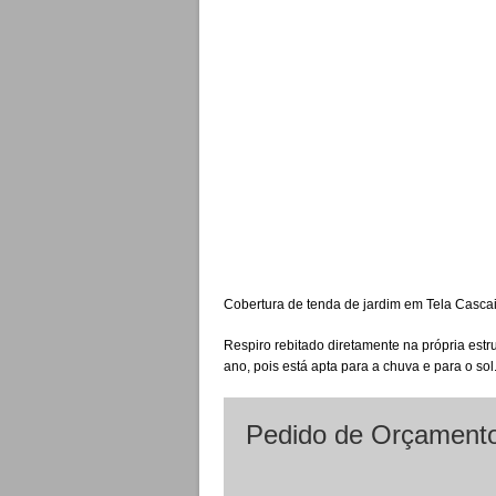
Cobertura de tenda de jardim em Tela Cascais
Respiro rebitado diretamente na própria estru
ano, pois está apta para a chuva e para o sol
Pedido de Orçamento